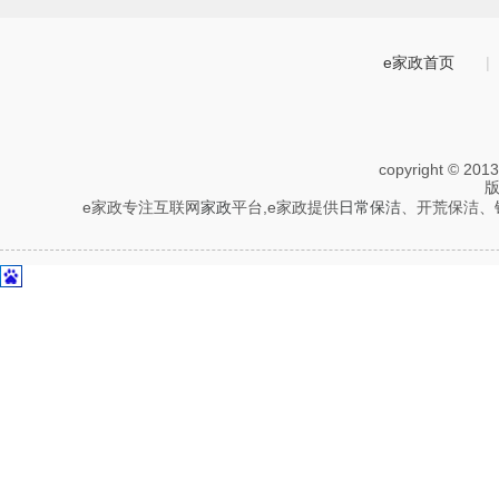
e家政首页
|
copyright © 201
e家政专注互联网
家政
平台,e家政提供
日常保洁
、开荒保洁、