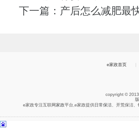
下一篇：产后怎么减肥最
e家政首页
|
copyright © 201
e家政专注互联网
家政
平台,e家政提供
日常保洁
、开荒保洁、