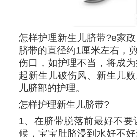
怎样护理新生儿脐带?e家
脐带的直径约1厘米左右，
伤口，如护理不当，将成为
起新生儿破伤风、新生儿败
儿脐部的护理。
怎样护理新生儿脐带?
1、在脐带脱落前最好不要
候，宝宝肚脐浸到水好不好